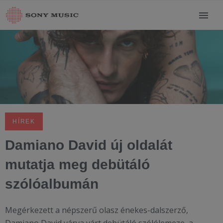
HÍREK
Damiano David új oldalát
mutatja meg debütáló
szólóalbumán
Megérkezett a népszerű olasz énekes-dalszerző,