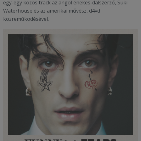
egy-egy közös track az angol énekes-dalszerző, Suki
Waterhouse és az amerikai művész, d4vd
közreműködésével.