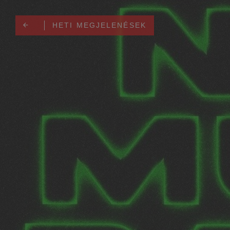
HETI MEGJELENÉSEK