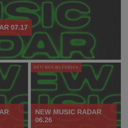
R 07.17
HETI MEGJELENÉSEK
AR
NEW MUSIC RADAR
06.26