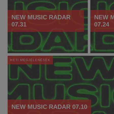
NEW MUSIC RADAR
NEW M
07.31
07.24
HETI MEGJELENÉSEK
NEW MUSIC RADAR 07.10