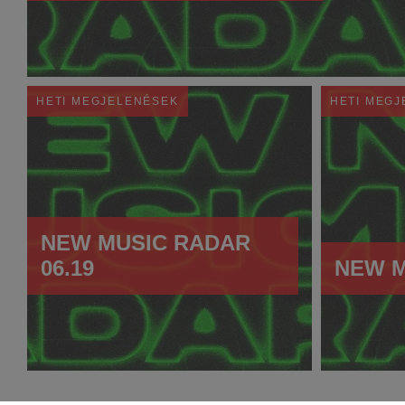
HETI MEGJELENÉSEK
HETI MEG
NEW MUSIC RADAR
06.19
NEW M