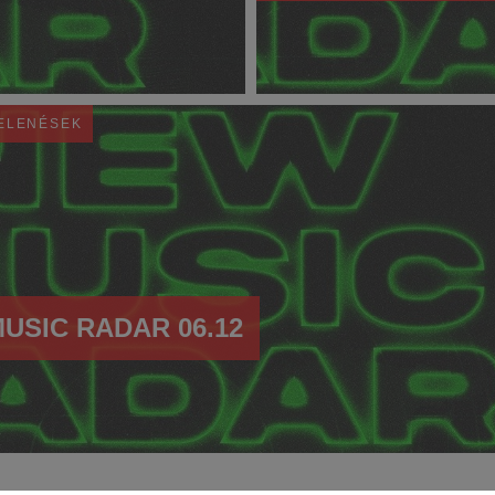
JELENÉSEK
USIC RADAR 06.12