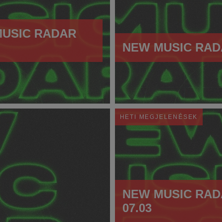
USIC RADAR
NEW MUSIC RADA
HETI MEGJELENÉSEK
NEW MUSIC RAD
07.03