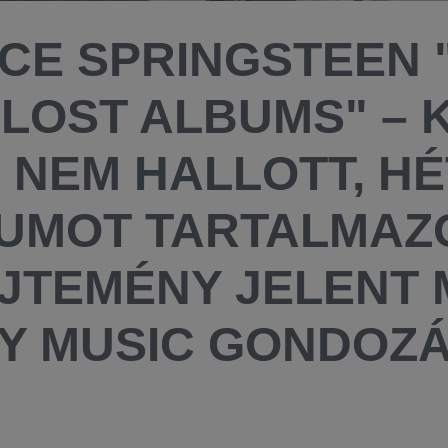
CE SPRINGSTEEN "
 LOST ALBUMS" –
 NEM HALLOTT, HÉ
UMOT TARTALMAZ
JTEMÉNY JELENT 
Y MUSIC GONDOZ