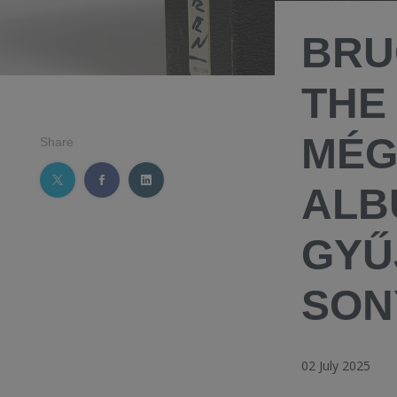
BRU
THE
MÉG
Share
ALB
GYŰ
SON
02 July 2025