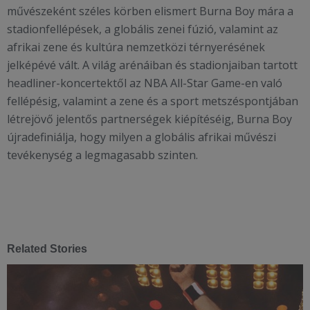
művészeként széles körben elismert Burna Boy mára a
stadionfellépések, a globális zenei fúzió, valamint az
afrikai zene és kultúra nemzetközi térnyerésének
jelképévé vált. A világ arénáiban és stadionjaiban tartott
headliner-koncertektől az NBA All-Star Game-en való
fellépésig, valamint a zene és a sport metszéspontjában
létrejövő jelentős partnerségek kiépítéséig, Burna Boy
újradefiniálja, hogy milyen a globális afrikai művészi
tevékenység a legmagasabb szinten.
Related Stories