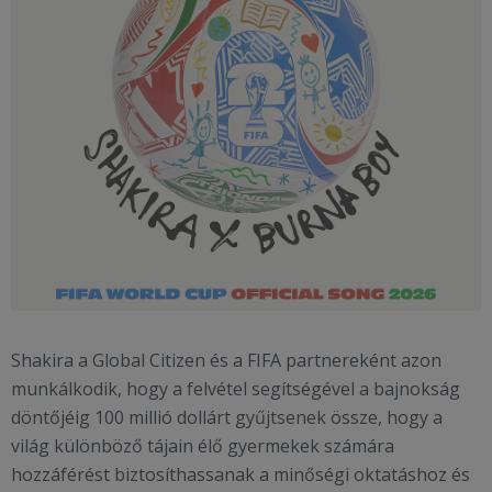
Shakira a Global Citizen és a FIFA partnereként azon
munkálkodik, hogy a felvétel segítségével a bajnokság
döntőjéig 100 millió dollárt gyűjtsenek össze, hogy a
világ különböző tájain élő gyermekek számára
hozzáférést biztosíthassanak a minőségi oktatáshoz és