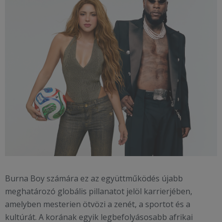
Burna Boy számára ez az együttműködés újabb
meghatározó globális pillanatot jelöl karrierjében,
amelyben mesterien ötvözi a zenét, a sportot és a
kultúrát. A korának egyik legbefolyásosabb afrikai