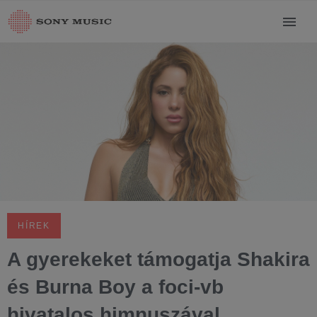
HÍREK
A gyerekeket támogatja Shakira
és Burna Boy a foci-vb
hivatalos himnuszával