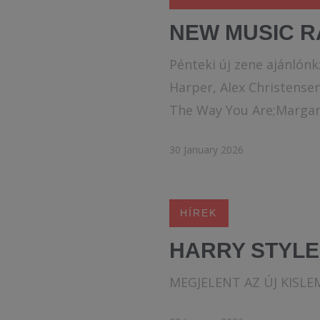
NEW MUSIC R
Pénteki új zene ajánlónk:
Harper, Alex Christensen
The Way You Are;Margaret:
30 January 2026
HÍREK
HARRY STYLE
MEGJELENT AZ ÚJ KISLE