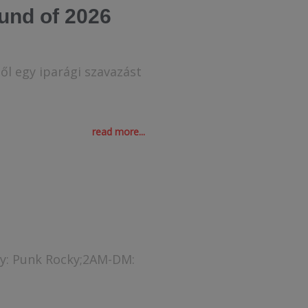
und of 2026
l egy iparági szavazást
read more...
ky: Punk Rocky;2AM-DM: