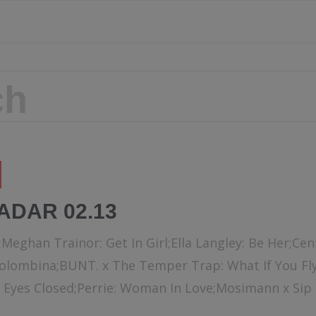
ADAR 02.13
:Meghan Trainor: Get In Girl;Ella Langley: Be Her;Ce
Colombina;BUNT. x The Temper Trap: What If You Fl
 Eyes Closed;Perrie: Woman In Love;Mosimann x Sip