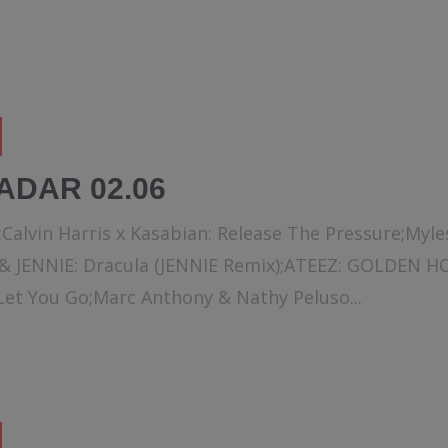
ADAR 02.06
:Calvin Harris x Kasabian: Release The Pressure;Myle
& JENNIE: Dracula (JENNIE Remix);ATEEZ: GOLDEN HO
 Let You Go;Marc Anthony & Nathy Peluso...