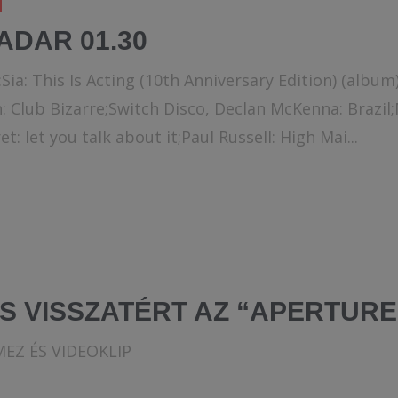
ADAR 01.30
Sia: This Is Acting (10th Anniversary Edition) (album
: Club Bizarre;Switch Disco, Declan McKenna: Brazil;M
 let you talk about it;Paul Russell: High Mai...
S VISSZATÉRT AZ “APERTURE
MEZ ÉS VIDEOKLIP