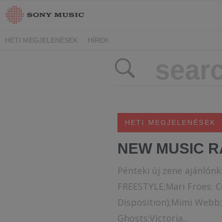
HETI MEGJELENÉSEK
HÍREK
HETI MEGJELENÉSEK
NEW MUSIC R
Pénteki új zene ajánlónk
FREESTYLE;Mari Froes: 
Disposition);Mimi Webb:
Ghosts;Victoria...