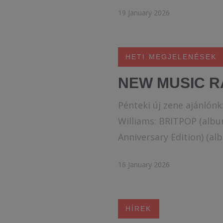
19 January 2026
HETI MEGJELENÉSEK
NEW MUSIC R
Pénteki új zene ajánlón
Williams: BRITPOP (albu
Anniversary Edition) (al
16 January 2026
HÍREK