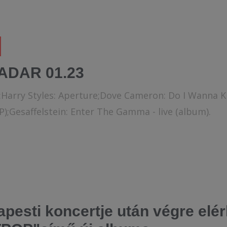
ADAR 01.23
k:Harry Styles: Aperture;Dove Cameron: Do I Wanna K
;Gesaffelstein: Enter The Gamma - live (album).
apesti koncertje után végre elé