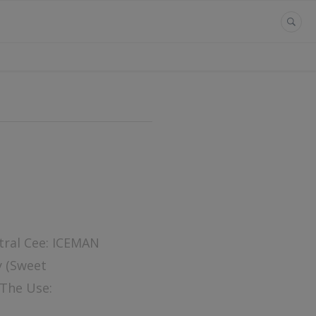
ntral Cee: ICEMAN
y (Sweet
 The Use: